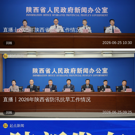
直播丨2025年陕西省禁毒工作情况
2026-06-25 10:30
回顾
起点新闻
直播丨2026年陕西省防汛抗旱工作情况
2026-06-25 09:25
回顾
起点新闻