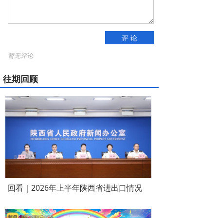
评 论
暂无评论
往期回顾
回看｜2026年上半年陕西省进出口情况