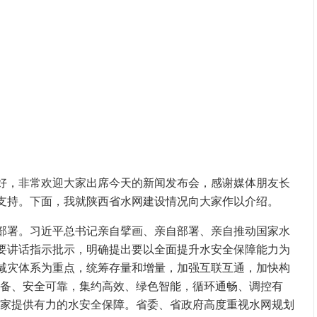
好，非常欢迎大家出席今天的新闻发布会，感谢媒体朋友长
支持。下面，我就陕西省水网建设情况向大家作以介绍。
部署。习近平总书记亲自擘画、亲自部署、亲自推动国家水
要讲话指示批示，明确提出要以全面提升水安全保障能力为
减灾体系为重点，统筹存量和增量，加强互联互通，加快构
完备、安全可靠，集约高效、绿色智能，循环通畅、调控有
国家提供有力的水安全保障。省委、省政府高度重视水网规划