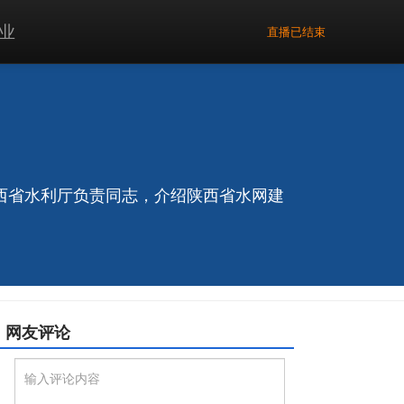
业
直播已结束
请陕西省水利厅负责同志，介绍陕西省水网建
网友评论