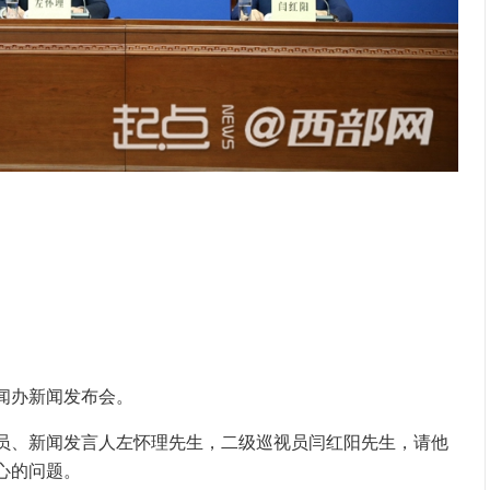
闻办新闻发布会。
员、新闻发言人左怀理先生，二级巡视员闫红阳先生，请他
心的问题。