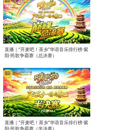
直播｜“开麦吧！茶乡”华语音乐排行榜·紫
阳·民歌争霸赛（总决赛）
直播｜“开麦吧！茶乡”华语音乐排行榜·紫
阳·民歌争霸赛（半决赛）