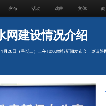
发布
活动
戏曲
文体
商
水网建设情况介绍
11月26日（星期二）上午10:00举行新闻发布会，邀