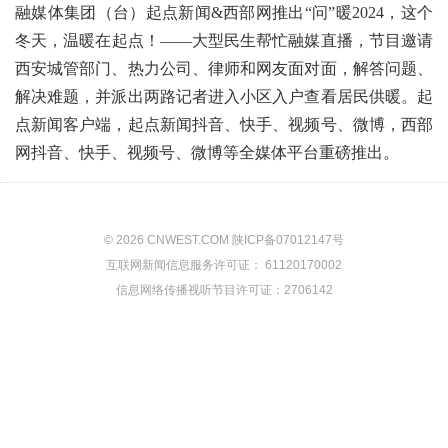
融媒体集团（台）起点新闻&西部网推出“问”暖2024，这个
冬天，温暖在起点！——大型民生帮忙融媒直播，节目邀请
西安城管部门、热力公司、律师和网友面对面，解答问题、
解决难题，并派出两路记者进入小区入户查看居民供暖。起
点新闻客户端，起点新闻抖音、快手、视频号、微博，西部
网抖音、快手、视频号、微博等全媒体平台重磅推出。
© 2026 CNWEST.COM 陕ICP备07012147号
互联网新闻信息服务许可证： 61120170002
信息网络传播视听节目许可证：2706142