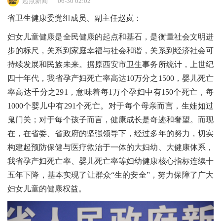
起点新闻
06-30 02:02
省卫生健康委党组成员、副主任赵岚：
妇女儿童健康是全民健康的起点和基石，是衡量社会文明进
步的标尺，关系到家庭幸福与社会和谐，关系到经济社会可
持续发展和民族未来。据原西安市卫生事务所统计，上世纪
四十年代，我省孕产妇死亡率高达10万分之1500，婴儿死亡
率高达千分之291，意味着每1万个孕妇中有150个死亡，每
1000个婴儿中有291个死亡。对于每个母亲而言，生娃如过
鬼门关；对于每个孩子而言，健康成长是奇迹和奢望。而现
在，在省委、省政府的坚强领导下，经过多年的努力，切实
构建起预防保健与医疗救治于一体的大妇幼、大健康体系，
我省孕产妇死亡率、婴儿死亡率等妇幼健康核心指标连续十
五年下降，基本实现了让群众“生的安全”，努力保障了广大
妇女儿童的健康权益。