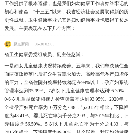
工作提供了根本遵循，也是我们妇幼健康工作者始终牢记的
初心和使命。“十三五”以来，我省经济社会发展取得新的历
史性成就，卫生健康事业尤其是妇幼健康事业也取得了长足
发展。主要表现在以下几个方面：
起点新闻
06-30 02:05
省卫生健康委党组成员、副主任赵岚：
一是妇女儿童健康状况持续改善。五年来，我们坚决顶住全
面两孩政策落地后群众生育需求加大、高龄高危孕产妇增多
的压力，全省住院分娩率持续稳定在99%以上，孕产妇系统
管理率达到95.99%、7岁以下儿童健康管理率达到95.39%、
0-6岁儿童眼保健和视力检查覆盖率达到93.95%。2020年，
全省孕产妇死亡率为10万分之7.48，与2015年相比，下降幅
度为48.41%。婴儿死亡率为千分之2.93，与2015年相比，下
降幅度为56.59%。5岁以下儿童死亡率为千分之4.33，与
2015年相比，下降幅度为49.36%。从全球看，我国妇幼健康