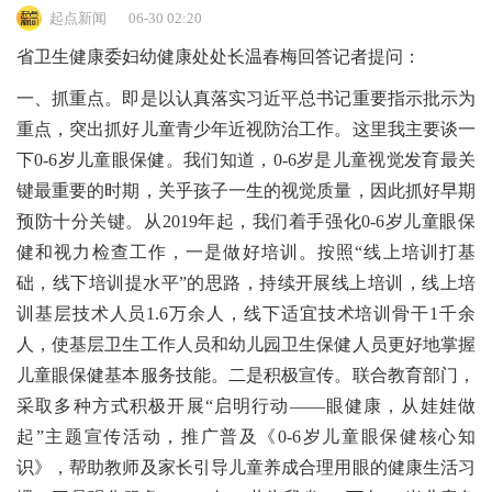
起点新闻
06-30 02:20
省卫生健康委妇幼健康处处长温春梅回答记者提问：
一、抓重点。即是以认真落实习近平总书记重要指示批示为
重点，突出抓好儿童青少年近视防治工作。这里我主要谈一
下0-6岁儿童眼保健。我们知道，0-6岁是儿童视觉发育最关
键最重要的时期，关乎孩子一生的视觉质量，因此抓好早期
预防十分关键。从2019年起，我们着手强化0-6岁儿童眼保
健和视力检查工作，一是做好培训。按照“线上培训打基
础，线下培训提水平”的思路，持续开展线上培训，线上培
训基层技术人员1.6万余人，线下适宜技术培训骨干1千余
人，使基层卫生工作人员和幼儿园卫生保健人员更好地掌握
儿童眼保健基本服务技能。二是积极宣传。联合教育部门，
采取多种方式积极开展“启明行动——眼健康，从娃娃做
起”主题宣传活动，推广普及《0-6岁儿童眼保健核心知
识》，帮助教师及家长引导儿童养成合理用眼的健康生活习