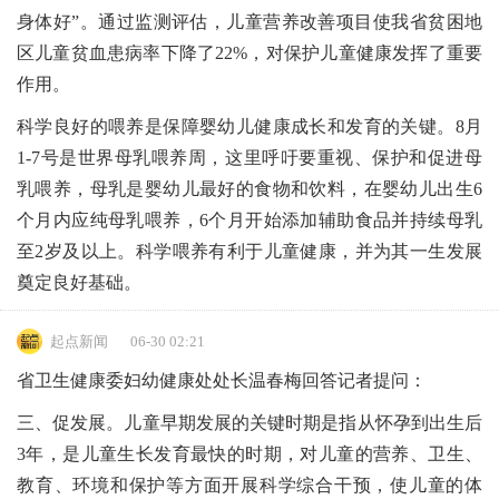
身体好”。通过监测评估，儿童营养改善项目使我省贫困地
区儿童贫血患病率下降了22%，对保护儿童健康发挥了重要
作用。
科学良好的喂养是保障婴幼儿健康成长和发育的关键。8月
1-7号是世界母乳喂养周，这里呼吁要重视、保护和促进母
乳喂养，母乳是婴幼儿最好的食物和饮料，在婴幼儿出生6
个月内应纯母乳喂养，6个月开始添加辅助食品并持续母乳
至2岁及以上。科学喂养有利于儿童健康，并为其一生发展
奠定良好基础。
起点新闻
06-30 02:21
省卫生健康委妇幼健康处处长温春梅回答记者提问：
三、促发展。儿童早期发展的关键时期是指从怀孕到出生后
3年，是儿童生长发育最快的时期，对儿童的营养、卫生、
教育、环境和保护等方面开展科学综合干预，使儿童的体