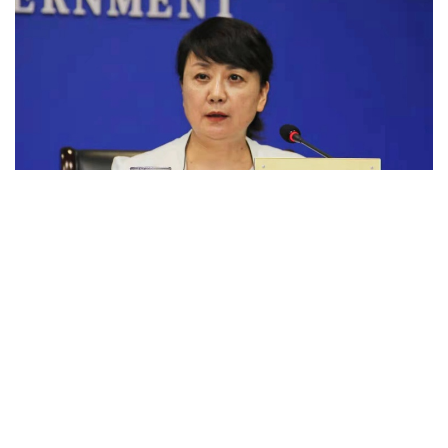
起点新闻
06-30 02:24
省卫生健康委妇幼健康处处长温春梅回答记者提问：
妇女“两癌”筛查是指对妇女宫颈癌、乳腺癌的早期筛查。宫
颈癌、乳腺癌是女性最常见的癌症病种之一，这两种疾病完
全可以通过早筛查、早发现、早治疗，从而达到良好的预
后。去年以来，我们通过深度整服务项目，改进筛查方法，