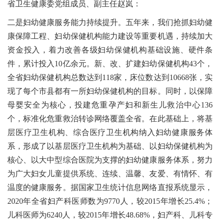
省卫生健康委党组成员、副主任赵岚：
二是妇幼健康服务能力持续提升。五年来，我们抢抓妇幼健
康保障工程、妇幼保健机构能力建设等重要机遇，持续加大
资金投入，着力改善各级妇幼保健机构基础设施、硬件条
件，累计投入10亿余元。新、改、扩建妇幼保健机构43个，
全省妇幼保健机构总数达到118家，床位数达到10668张，实
现了每个市县都有一所妇幼保健机构的目标。同时，以保障
母婴安全为核心，投建危重孕产妇和新生儿救治中心136
个，标准化危重救治转诊网络覆盖全省。在此基础上，将基
层医疗卫生机构、综合医疗卫生机构纳入妇幼健康服务体
系，形成了以基层医疗卫生机构为基础、以妇幼保健机构为
核心、以大中型综合医院为支撑的妇幼健康服务体系，努力
为广大妇女儿童提供系统、连续、温馨、友爱、有情怀、有
温度的健康服务。据国家卫生统计信息网络直报系统显示，
2020年全省妇产科医师数为9770人，较2015年增长25.4%；
儿科医师为6240人，较2015年增长48.68%，妇产科、儿科专