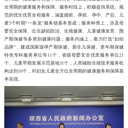
全周期的健康服务和保障。服务时段上，积极提供系统、规
范的优生优育全程服务，涵盖婚前、孕前、孕中、产后、儿
童5个时期“一条龙”服务链基本形成；服务种类上，涉及母
婴安全保障、出生缺陷防治、生殖健康、儿童健康发育、围
产期保健等多类别健康问题；服务内涵上，着力打造“妇幼
品牌”，建成国家级孕产期保健、新生儿保健、更年期保健
特色专科服务单位等11个，省级母婴安全优质服务单位21
个、儿童早期发展示范基地31个，人类辅助生殖技术服务机
构达到10个，对妇女儿童全方位全周期的健康服务和保障基
本实现。