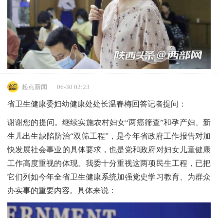
起点新闻
06-30 02:23
省卫生健康委妇幼健康处处长温春梅回答记者提问：
谢谢您的提问。继续实施农村妇女“两癌筛查”和孕产妇、新
生儿出生缺陷防治“双筛工程”，是今年省政府工作报告对加
快发展社会事业的具体要求，也是党和政府对妇女儿童健康
工作高度重视的体现。我委十分重视这两项民生工程，已把
它们列如今年全省卫生健康系统加强党史学习教育、为群众
办实事的重要内容。具体来说：