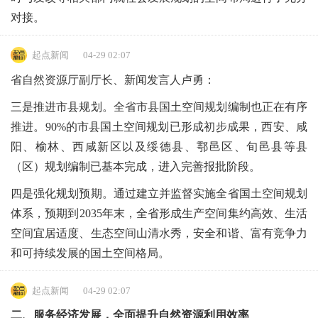
对接。
起点新闻
04-29 02:07
省自然资源厅副厅长、新闻发言人卢勇：
三是推进市县规划。全省市县国土空间规划编制也正在有序
推进。90%的市县国土空间规划已形成初步成果，西安、咸
阳、榆林、西咸新区以及绥德县、鄠邑区、旬邑县等县
（区）规划编制已基本完成，进入完善报批阶段。
四是强化规划预期。通过建立并监督实施全省国土空间规划
体系，预期到2035年末，全省形成生产空间集约高效、生活
空间宜居适度、生态空间山清水秀，安全和谐、富有竞争力
和可持续发展的国土空间格局。
起点新闻
04-29 02:07
二、服务经济发展，全面提升自然资源利用效率