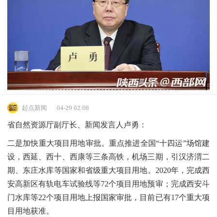
起点新闻
04-29 02:08
省自然资源厅副厅长、新闻发言人卢勇：
二是加快重大项目用地审批。重点推进全国“十四运”场馆建
设，西延、西十、西康等三条高铁，机场三期，引汉济渭二
期、东庄水库等国家和省级重大项目用地。2020年，完成西
安高新区有轨电车试验线等72个项目用地预审；完成西安斗
门水库等22个项目用地上报国家审批，目前已有17个重大项
目用地获准。