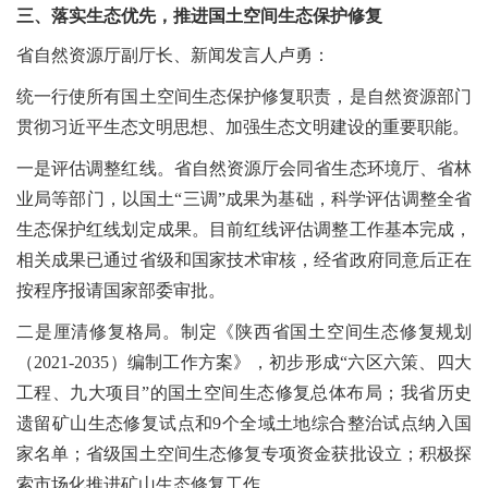
三、落实生态优先，推进国土空间生态保护修复
省自然资源厅副厅长、新闻发言人卢勇：
统一行使所有国土空间生态保护修复职责，是自然资源部门
贯彻习近平生态文明思想、加强生态文明建设的重要职能。
一是评估调整红线。省自然资源厅会同省生态环境厅、省林
业局等部门，以国土“三调”成果为基础，科学评估调整全省
生态保护红线划定成果。目前红线评估调整工作基本完成，
相关成果已通过省级和国家技术审核，经省政府同意后正在
按程序报请国家部委审批。
二是厘清修复格局。制定《陕西省国土空间生态修复规划
（2021-2035）编制工作方案》，初步形成“六区六策、四大
工程、九大项目”的国土空间生态修复总体布局；我省历史
遗留矿山生态修复试点和9个全域土地综合整治试点纳入国
家名单；省级国土空间生态修复专项资金获批设立；积极探
索市场化推进矿山生态修复工作。