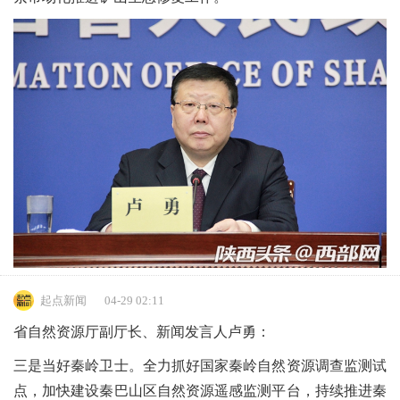
起点新闻
04-29 02:11
省自然资源厅副厅长、新闻发言人卢勇：
三是当好秦岭卫士。全力抓好国家秦岭自然资源调查监测试
点，加快建设秦巴山区自然资源遥感监测平台，持续推进秦