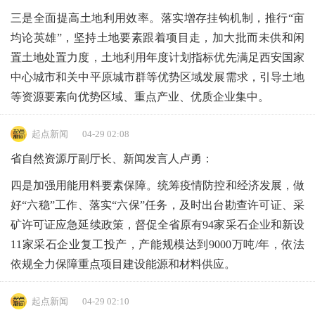
三是全面提高土地利用效率。落实增存挂钩机制，推行“亩
均论英雄”，坚持土地要素跟着项目走，加大批而未供和闲
置土地处置力度，土地利用年度计划指标优先满足西安国家
中心城市和关中平原城市群等优势区域发展需求，引导土地
等资源要素向优势区域、重点产业、优质企业集中。
起点新闻
04-29 02:08
省自然资源厅副厅长、新闻发言人卢勇：
四是加强用能用料要素保障。统筹疫情防控和经济发展，做
好“六稳”工作、落实“六保”任务，及时出台勘查许可证、采
矿许可证应急延续政策，督促全省原有94家采石企业和新设
11家采石企业复工投产，产能规模达到9000万吨/年，依法
依规全力保障重点项目建设能源和材料供应。
起点新闻
04-29 02:10