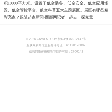
积10000平方米。设置了低空装备、低空安全、低空应用场
景、低空管控平台、航空科普五大主题展区。展区有哪些精
彩亮点？跟随起点新闻·西部网记者一起去一探究竟
© 2026 CNWEST.COM 陕ICP备07012147号
互联网新闻信息服务许可证： 61120170002
信息网络传播视听节目许可证：2706142